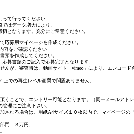
よって行ってください。
際ではデータ増大により、
締切となります。充分にご留意ください。
て応募用マイページを作成ください。
内容をご確認ください
書類を作成してください。
、応募書類のご記入で応募完了となります。
せんが、審査時は、動画サイト「vimeo」により、エンコー
PC上での再生レベル画質で問題ありません。
頂くことで、エントリー可能となります。（同一メールアドレ
の管理にご注意下さい。
加される場合は、用紙A4サイズ１０枚以内で、マイページの
部門：３万円、
。